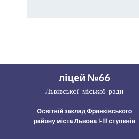
ліцей №66
Львівської міської ради
Освітній заклад Франківського
району міста Львова I-III ступенів