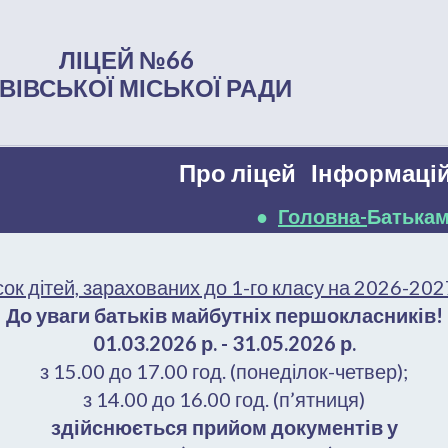
ЛІЦЕЙ №66
ВІВСЬКОЇ МІСЬКОЇ РАДИ
Про ліцей
Інформацій
●
Головна-
Батькам
ок дітей, зарахованих до 1-го класу на 2026-2027
До уваги батьків майбутніх першокласників!
01.03.2026 р. - 31.05.2026 р.
з 15.00 до 17.00 год. (понеділок-четвер);
з 14.00 до 16.00 год. (п’ятниця)
здійснюється прийом документів у