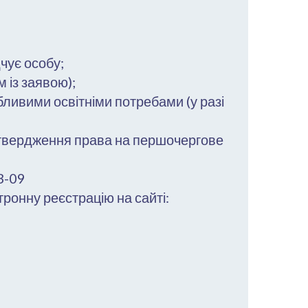
чує особу;
 із заявою);
бливими освітніми потребами (у разі
дтвердження права на першочергове
3-09
тронну реєстрацію на сайті: